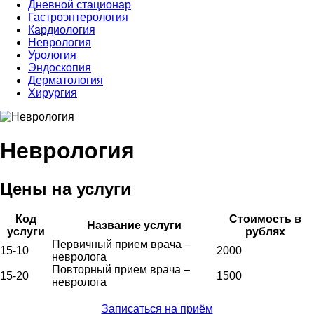
Дневной стационар
Гастроэнтерология
Кардиология
Неврология
Урология
Эндоскопия
Дерматология
Хирургия
Неврология
Цены на услуги
Код
Стоимость в
Название услуги
услуги
рублях
Первичный прием врача –
15-10
2000
невролога
Повторный прием врача –
15-20
1500
невролога
Записаться на приём