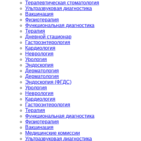
Терапевтическая стоматология
Ультразвуковая диагностика
Вакцинация
Физиотерапия
Функциональная диагностика
Терапия
Дневной стационар
Гастроэнтерология
Кардиология
Неврология
Урология
Эндоскопия
Дерматология
Дерматология
Эндоскопия (ФГДС)
Урология
Неврология
Кардиология
Гастроэнтерология
Терапия
Функциональная диагностика
Физиотерапия
Вакцинация
Медицинские комиссии
Ультразвуковая диагностика