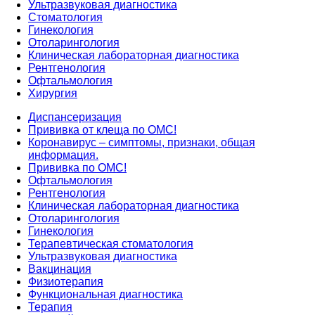
Ультразвуковая диагностика
Стоматология
Гинекология
Отоларингология
Клиническая лабораторная диагностика
Рентгенология
Офтальмология
Хирургия
Диспансеризация
Прививка от клеща по ОМС!
Коронавирус – симптомы, признаки, общая
информация.
Прививка по ОМС!
Офтальмология
Рентгенология
Клиническая лабораторная диагностика
Отоларингология
Гинекология
Терапевтическая стоматология
Ультразвуковая диагностика
Вакцинация
Физиотерапия
Функциональная диагностика
Терапия