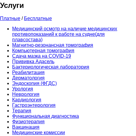
Услуги
Платные
/
Бесплатные
Медицинский осмотр на наличие медицинских
противопоказаний к работе на судне(для
плавсостава)
Магнитно-резонансная томография
Компьютерная томография
Сдача мазка на COVID-19
Прививка Адасель
Бактериологическая лаборатория
Реабилитация
Дерматология
Эндоскопия (ФГДС)
Урология
Неврология
Кардиология
Гастроэнтерология
Терапия
Функциональная диагностика
Физиотерапия
Вакцинация
Медицинские комиссии