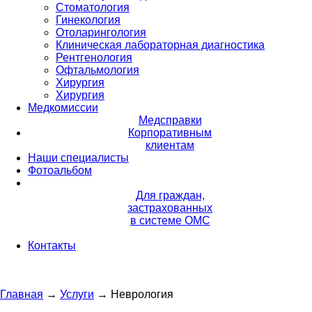
Стоматология
Гинекология
Отоларингология
Клиническая лабораторная диагностика
Рентгенология
Офтальмология
Хирургия
Хирургия
Медкомиссии
Медсправки
Корпоративным
клиентам
Наши специалисты
Фотоальбом
Для граждан,
застрахованных
в системе ОМС
Контакты
Главная
→
Услуги
→
Неврология