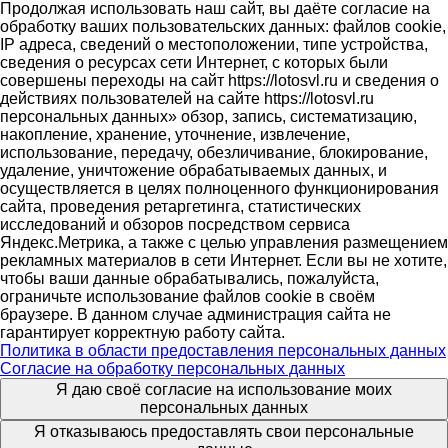
Продолжая использовать наш сайт, вы даёте согласие на
обработку ваших пользовательских данных: файлов cookie,
IP адреса, сведений о местоположении, типе устройства,
сведения о ресурсах сети Интернет, с которых были
совершены переходы на сайт https://lotosvl.ru и сведения о
действиях пользователей на сайте https://lotosvl.ru
персональных данных» обзор, запись, систематизацию,
накопление, хранение, уточнение, извлечение,
использование, передачу, обезличивание, блокирование,
удаление, уничтожение обрабатываемых данных, и
осуществляется в целях полноценного функционирования
сайта, проведения ретаргетинга, статистических
исследований и обзоров посредством сервиса
Яндекс.Метрика, а также с целью управления размещением
рекламных материалов в сети Интернет. Если вы не хотите,
чтобы ваши данные обрабатывались, пожалуйста,
ограничьте использование файлов cookie в своём
браузере. В данном случае администрация сайта не
гарантирует корректную работу сайта.
Политика в области предоставления персональных данных
Согласие на обработку персональных данных
Я даю своё согласие на использование моих
персональных данных
Я отказываюсь предоставлять свои персональные